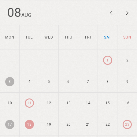
08
AUG
MON
TUE
WED
THU
FRI
SAT
SUN
1
2
3
4
5
6
7
8
9
10
11
12
13
14
15
16
17
18
19
20
21
22
23