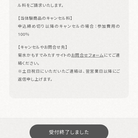
ル料をご請求いたします。
【当体験商品のキャンセル料】
申込締め切り以降のキャンセルの場合：参加費用の
100％
【キャンセルやお問合せ先】
菊水かもすでみたすサイトの
お問合せフォーム
にてご連
絡ください。
※土日祝日にいただいたご連絡は、翌営業日以降にご
返信申し上げます。
受付終了しました