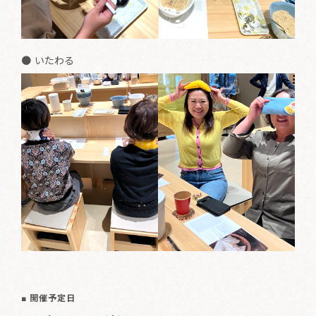
● いたわる
■ 開催予定日