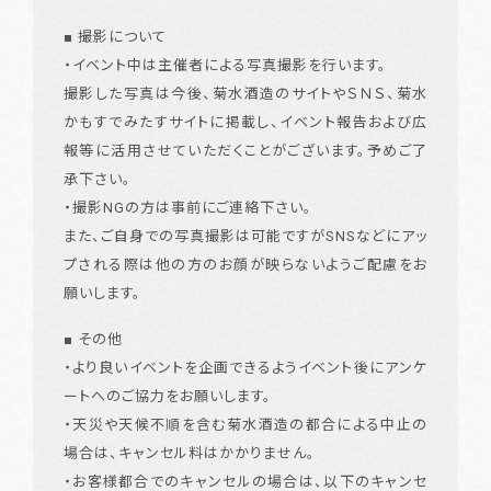
■ 撮影について
・イベント中は主催者による写真撮影を行います。
撮影した写真は今後、菊水酒造のサイトやＳＮＳ、菊水
かもすでみたすサイトに掲載し、イベント報告および広
報等に活用させていただくことがございます。予めご了
承下さい。
・撮影NGの方は事前にご連絡下さい。
また、ご自身での写真撮影は可能ですがSNSなどにアッ
プされる際は他の方のお顔が映らないようご配慮をお
願いします。
■ その他
・より良いイベントを企画できるようイベント後にアンケ
ートへのご協力をお願いします。
・天災や天候不順を含む菊水酒造の都合による中止の
場合は、キャンセル料はかかりません。
・お客様都合でのキャンセルの場合は、以下のキャンセ