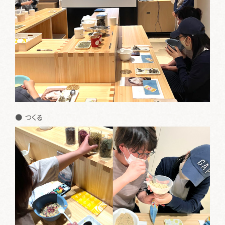
● つくる