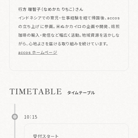
行方 理智子（なめかた りちこ）さん
インドネシアでの育児・仕事経験を経て帰国後、accos
の立ち上げに参画。米ぬかカイロの企画や開発、焙煎
珈琲の輸入・発信など幅広く活動。地域資源を活かしな
がら、心地よさを届ける取り組みを続けています。
accos ホームページ
TIMETABLE
タイムテーブル
10：15
受付スタート