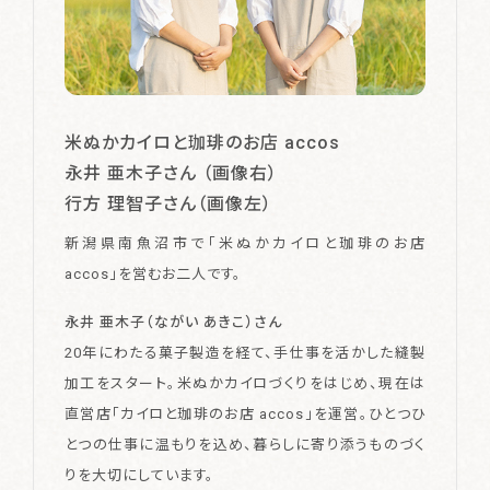
米ぬかカイロと珈琲のお店 accos
永井 亜木子さん （画像右）
行方 理智子さん（画像左）
新潟県南魚沼市で「米ぬかカイロと珈琲のお店
accos」を営むお二人です。
永井 亜木子（ながい あきこ）さん
20年にわたる菓子製造を経て、手仕事を活かした縫製
加工をスタート。米ぬかカイロづくりをはじめ、現在は
直営店「カイロと珈琲のお店 accos」を運営。ひとつひ
とつの仕事に温もりを込め、暮らしに寄り添うものづく
りを大切にしています。