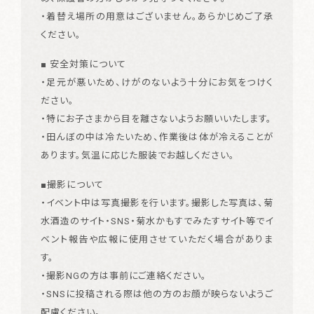
・着替え場所の用意はございません。あらかじめご了承
ください。
■ 安全対策について
・足元が悪いため、けがのないよう十分にお気をつけく
ださい。
・特にお子さまから目を離さないようお願いいたします。
・田んぼの中は冷たいため、作業後は体が冷えることが
あります。気温に応じた服装でお越しください。
■撮影について
・イベント中は写真撮影を行います。撮影した写真は、菊
水酒造のサイト・SNS・菊水かもすでみたすサイト等でイ
ベント報告や広報に使用させていただく場合がありま
す。
・撮影NGの方は事前にご連絡ください。
・SNSに投稿される際は他の方のお顔が映らないようご
配慮ください。