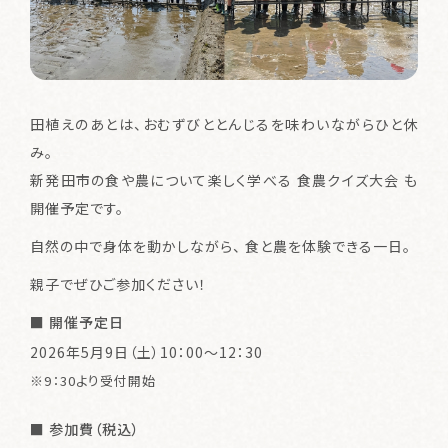
田植えのあとは、おむずびととんじるを味わいながらひと休
み。
新発田市の食や農について楽しく学べる 食農クイズ大会 も
開催予定です。
自然の中で身体を動かしながら、 食と農を体験できる一日。
親子でぜひご参加ください！
■ 開催予定日
2026年5月9日（土）10：00～12：30
※9：30より受付開始
■ 参加費（税込）