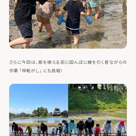
酒類販売管理者標識
特定商取引に関する法律の表示
個人情報保護方針
菊水酒造株式会社
さらに今回は、苗を植える前に田んぼに線を引く昔ながらの
作業 「枠転がし」 にも挑戦！