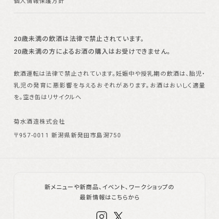
個人情報保護方針
20歳未満の飲酒は法律で禁止されています。
20歳未満の方によるお酒の購入はお受けできません。
飲酒運転は法律で禁止されています。
妊娠中や授乳期の飲酒は、胎児・
乳児の発育に悪影響を与えるおそれがあります。
お酒はおいしく適量
を。空き缶はリサイクルへ
菊水酒造株式会社
〒957-0011 新潟県新発田市島潟750
新メニューや新商品、イベント、ワークショップの
最新情報はこちらから