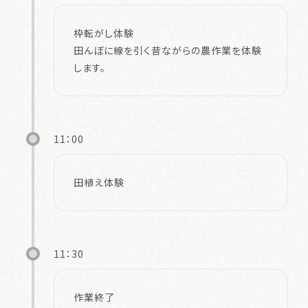
枠転がし体験
田んぼに線を引く昔ながらの農作業を体験
します。
11：00
田植え体験
11：30
作業終了