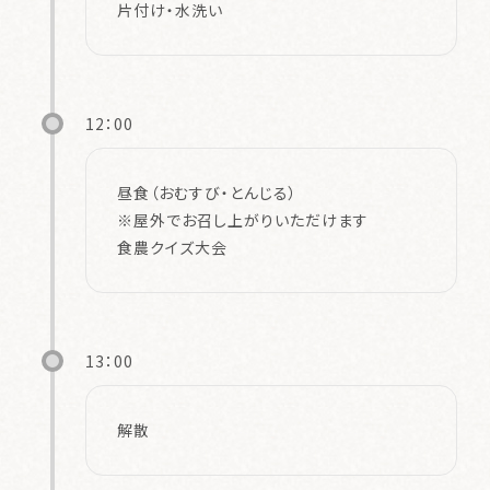
片付け・水洗い
12：00
昼食（おむすび・とんじる）
※屋外でお召し上がりいただけます
食農クイズ大会
13：00
解散