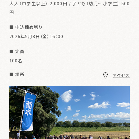
大人（中学生以上） 2,000円 / 子ども（幼児～小学生） 500
円
■ 申込締め切り
2026年5月8日（金）16：00
■ 定員
100名
■ 場所
アクセス