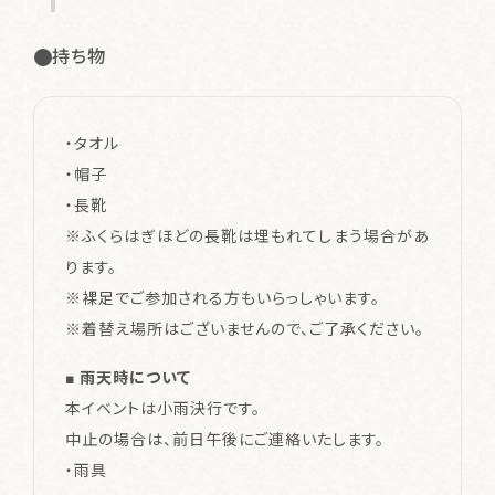
持ち物
・タオル
・帽子
・長靴
※ふくらはぎほどの長靴は埋もれてしまう場合があ
ります。
※裸足でご参加される方もいらっしゃいます。
※着替え場所はございませんので、ご了承ください。
■ 雨天時について
本イベントは小雨決行です。
中止の場合は、前日午後にご連絡いたします。
・雨具