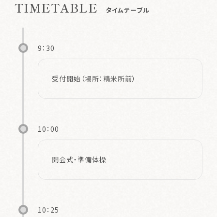
TIMETABLE
タイムテーブル
9：30
受付開始（場所：精米所前）
10：00
開会式・準備体操
10：25