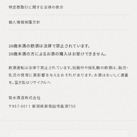
特定商取引に関する法律の表示
個人情報保護方針
20歳未満の飲酒は法律で禁止されています。
20歳未満の方によるお酒の購入はお受けできません。
飲酒運転は法律で禁止されています。
妊娠中や授乳期の飲酒は、胎児・
乳児の発育に悪影響を与えるおそれがあります。
お酒はおいしく適量
を。空き缶はリサイクルへ
菊水酒造株式会社
〒957-0011 新潟県新発田市島潟750