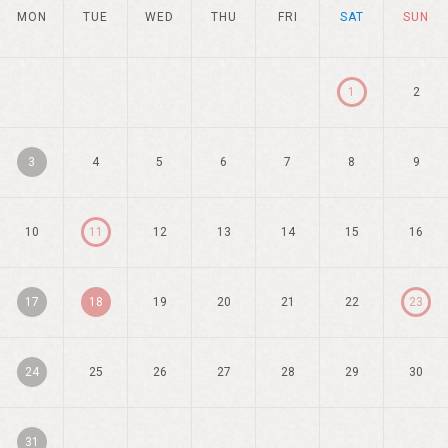
MON
TUE
WED
THU
FRI
SAT
SUN
1
2
3
4
5
6
7
8
9
10
11
12
13
14
15
16
17
18
19
20
21
22
23
24
25
26
27
28
29
30
31