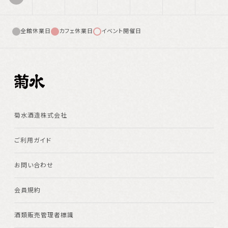
全館休業日
カフェ休業日
イベント開催日
菊水酒造株式会社
ご利用ガイド
お問い合わせ
会員規約
酒類販売管理者標識